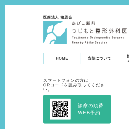
医療法人 穂恩会
HOME
当院について
スマートフォンの方は
QRコードを読み取ってくださ
い。
診察の順番
WEB予約