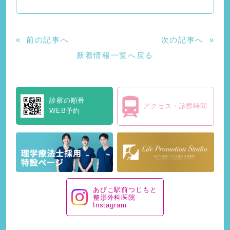
«
前の記事へ
次の記事へ
»
新着情報一覧へ戻る
診察の順番
アクセス・診察時間
WEB予約
あびこ駅前つじもと
整形外科医院
Instagram